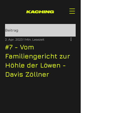
Beitrag
2. Apr. 2023
1 Min. Lesezeit
#7 - Vom
Familiengericht zur
Höhle der Löwen -
Davis Zöllner